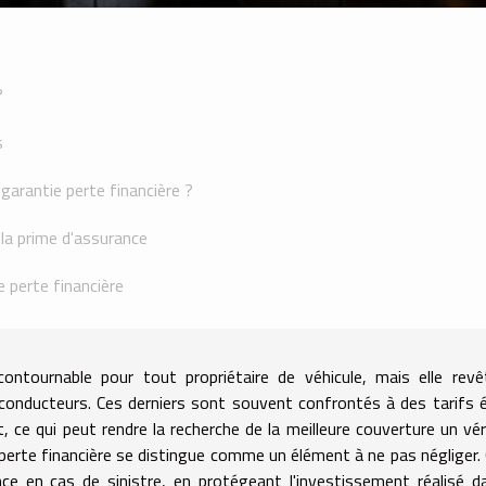
?
s
arantie perte financière ?
 la prime d'assurance
 perte financière
ontournable pour tout propriétaire de véhicule, mais elle rev
es conducteurs. Ces derniers sont souvent confrontés à des tarifs 
, ce qui peut rendre la recherche de la meilleure couverture un vér
e perte financière se distingue comme un élément à ne pas négliger.
nce en cas de sinistre, en protégeant l'investissement réalisé d