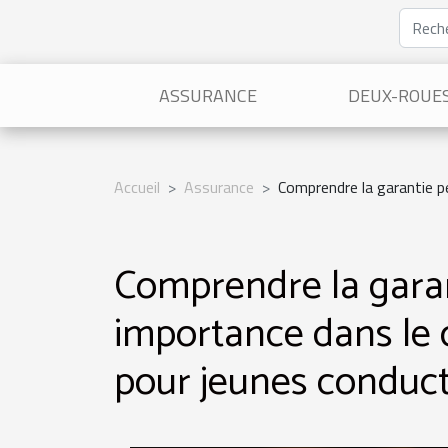
ASSURANCE
DEUX-ROUE
Accueil
Assurance
Comprendre la garantie p
Comprendre la garan
importance dans le 
pour jeunes conduc