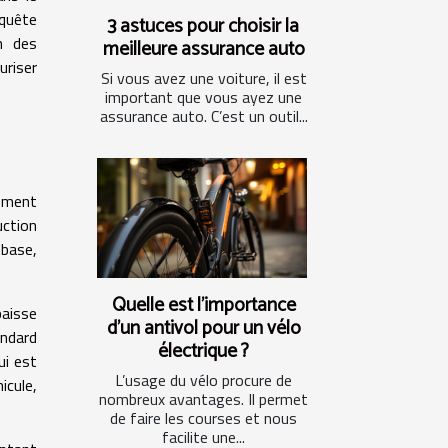
 quête
3 astuces pour choisir la
n des
meilleure assurance auto
uriser
Si vous avez une voiture, il est
important que vous ayez une
assurance auto. C’est un outil...
rement
uction
 base,
Quelle est l’importance
baisse
d’un antivol pour un vélo
andard
électrique ?
ui est
L’usage du vélo procure de
icule,
nombreux avantages. Il permet
de faire les courses et nous
facilite une...