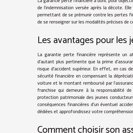
La garantie perte financière a donc pour objectif
de l'indemnisation versée après la décote. Ell
permettant de se prémunir contre les pertes fin
de se renseigner sur les modalités précises de c
Les avantages pour les 
La garantie perte financière représente un a
d'autant plus pertinente que la prime d'assura
risque d'accident supérieur. En effet, en cas d
sécurité financière en compensant la dépréciati
voiture et le montant remboursé par l'assurance
franchise qui demeure à la responsabilité de 
protection patrimoniale des jeunes conducteurs
conséquences financières d'un éventuel accide
dédiées et approfondissez votre compréhension d
Comment choisir son ass