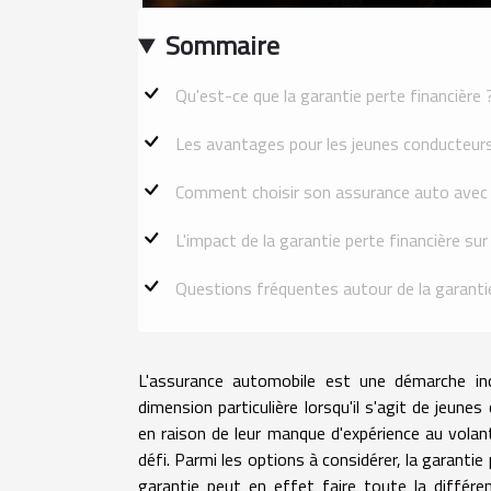
Sommaire
Qu'est-ce que la garantie perte financière 
Les avantages pour les jeunes conducteur
Comment choisir son assurance auto avec g
L'impact de la garantie perte financière sur
Questions fréquentes autour de la garantie
L'assurance automobile est une démarche inc
dimension particulière lorsqu'il s'agit de jeun
en raison de leur manque d'expérience au volant
défi. Parmi les options à considérer, la garanti
garantie peut en effet faire toute la différe