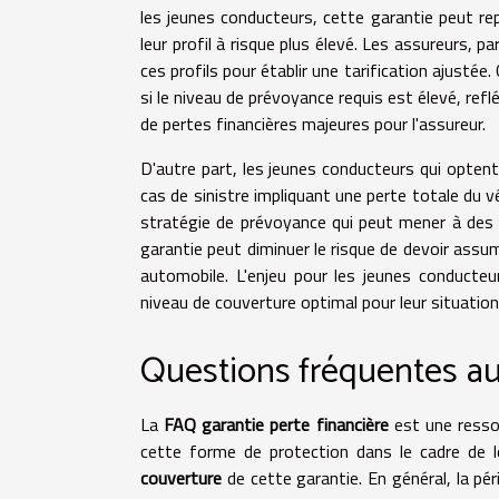
les jeunes conducteurs, cette garantie peut re
leur profil à risque plus élevé. Les assureurs, p
ces profils pour établir une tarification ajusté
si le niveau de prévoyance requis est élevé, refl
de pertes financières majeures pour l'assureur.
D'autre part, les jeunes conducteurs qui optent
cas de sinistre impliquant une perte totale du vé
stratégie de prévoyance qui peut mener à des 
garantie peut diminuer le risque de devoir assu
automobile. L'enjeu pour les jeunes conducteur
niveau de couverture optimal pour leur situation 
Questions fréquentes aut
La
FAQ garantie perte financière
est une resso
cette forme de protection dans le cadre de 
couverture
de cette garantie. En général, la pé