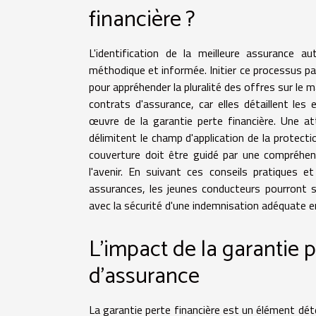
financière ?
L'identification de la meilleure assurance 
méthodique et informée. Initier ce processus pa
pour appréhender la pluralité des offres sur le m
contrats d'assurance, car elles détaillent le
œuvre de la garantie perte financière. Une att
délimitent le champ d'application de la protecti
couverture doit être guidé par une compréhens
l'avenir. En suivant ces conseils pratiques e
assurances, les jeunes conducteurs pourront s
avec la sécurité d'une indemnisation adéquate en
L'impact de la garantie p
d'assurance
La garantie perte financière est un élément dét