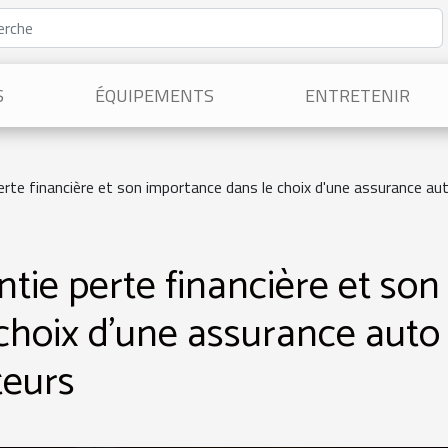
S
ÉQUIPEMENTS
ENTRETENIR
erte financière et son importance dans le choix d'une assurance au
tie perte financière et son
choix d'une assurance auto
teurs