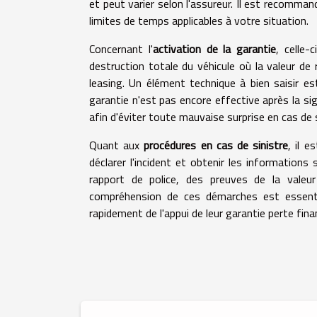
et peut varier selon l'assureur. Il est recomman
limites de temps applicables à votre situation.
Concernant l'
activation de la garantie
, celle-
destruction totale du véhicule où la valeur d
leasing. Un élément technique à bien saisir es
garantie n'est pas encore effective après la sign
afin d'éviter toute mauvaise surprise en cas de 
Quant aux
procédures en cas de sinistre
, il 
déclarer l'incident et obtenir les information
rapport de police, des preuves de la vale
compréhension de ces démarches est essent
rapidement de l'appui de leur garantie perte fi