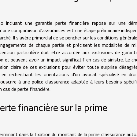
auto incluant une garantie perte financière repose sur une dé
r une comparaison d'assurances est une étape préliminaire indispe
arché. Il s'avère primordial de se pencher sur les conditions général
s engagements de chaque partie et précisent les modalités de m
ention particulière doit être accordée aux exclusions de garanti
on et peuvent avoir un impact significatif en cas de sinistre. Le ch
ion claire de ces exclusions pour éviter toute surprise désagré
t en recherchant les orientations d'un avocat spécialisé en dro
ouscrire à une police d'assurance adaptée à leurs besoins spécif
 cas de perte financière.
erte financière sur la prime
erminant dans la fixation du montant de la prime d'assurance auto