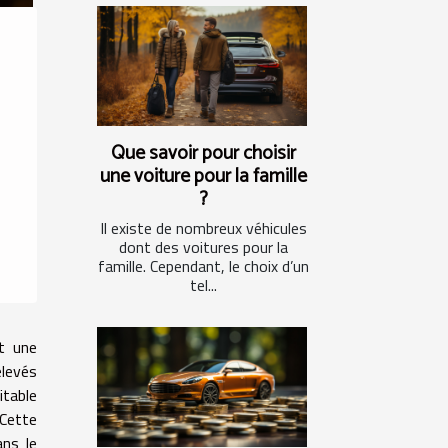
Que savoir pour choisir
une voiture pour la famille
?
Il existe de nombreux véhicules
dont des voitures pour la
famille. Cependant, le choix d’un
tel...
êt une
élevés
itable
 Cette
ans le