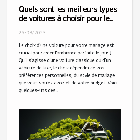
Quels sont les meilleurs types
de voitures à choisir pour le
mariage ?
26/03/2023
Le choix d'une voiture pour votre mariage est
crucial pour créer l'ambiance parfaite le jour J.
Qu'il s'agisse d'une voiture classique ou d'un
véhicule de luxe, le choix dépendra de vos
préférences personnelles, du style de mariage
que vous voulez avoir et de votre budget. Voici
quelques-uns des...