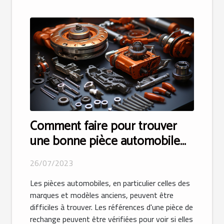
Comment faire pour trouver
une bonne pièce automobile
appropriée ?
26/07/2023
Les pièces automobiles, en particulier celles des
marques et modèles anciens, peuvent être
difficiles à trouver. Les références d'une pièce de
rechange peuvent être vérifiées pour voir si elles