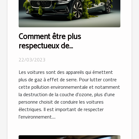
Comment être plus
respectueux de
l’environnement avec votre
22/03/2023
voiture ?
Les voitures sont des appareils qui émettent
plus de gaz à effet de serre. Pour lutter contre
cette pollution environnementale et notamment
la destruction de la couche d'ozone, plus d'une
personne choisit de conduire les voitures
électriques. Il est important de respecter
l'environnement....