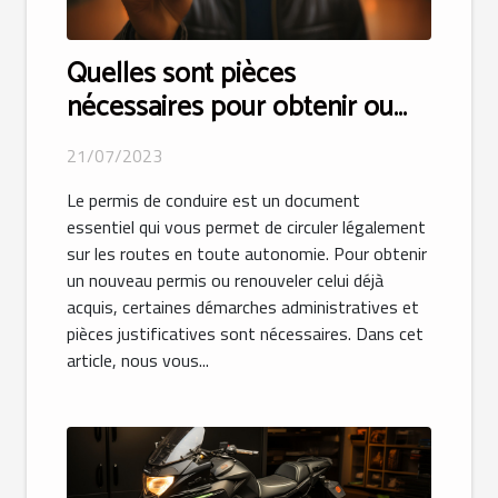
Quelles sont pièces
nécessaires pour obtenir ou
renouveler votre permis de
21/07/2023
conduire ?
Le permis de conduire est un document
essentiel qui vous permet de circuler légalement
sur les routes en toute autonomie. Pour obtenir
un nouveau permis ou renouveler celui déjà
acquis, certaines démarches administratives et
pièces justificatives sont nécessaires. Dans cet
article, nous vous...