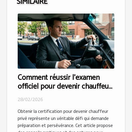
SIMILAIRE
Comment réussir l'examen
officiel pour devenir chauffeur
privé ?
28/02/2026
Obtenir la certification pour devenir chauffeur
privé représente un véritable défi qui demande
préparation et persévérance. Cet article propose