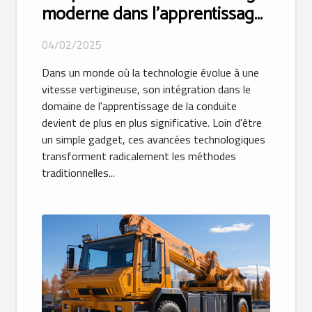
moderne dans l'apprentissage
de la conduite
04/02/2025
Dans un monde où la technologie évolue à une
vitesse vertigineuse, son intégration dans le
domaine de l'apprentissage de la conduite
devient de plus en plus significative. Loin d'être
un simple gadget, ces avancées technologiques
transforment radicalement les méthodes
traditionnelles...