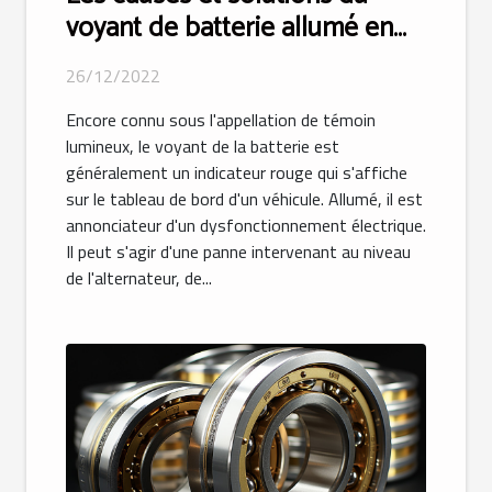
voyant de batterie allumé en
rouge
26/12/2022
Encore connu sous l'appellation de témoin
lumineux, le voyant de la batterie est
généralement un indicateur rouge qui s'affiche
sur le tableau de bord d'un véhicule. Allumé, il est
annonciateur d'un dysfonctionnement électrique.
Il peut s'agir d'une panne intervenant au niveau
de l'alternateur, de...