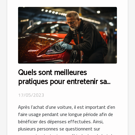
Quels sont meilleures
pratiques pour entretenir sa
voiture pour une longue durée
17/05/2023
de vie ?
Après l’achat d’une voiture, il est important d’en
faire usage pendant une longue période afin de
bénéficier des dépenses effectuées. Ainsi,
plusieurs personnes se questionnent sur