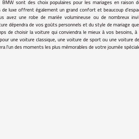
es BMW sont des choix populaires pour les mariages en raison d
es de luxe offrent également un grand confort et beaucoup d'espa
vous avez une robe de mariée volumineuse ou de nombreux invi
oiture dépendra de vos goûts personnels et du style de mariage qu
mps de choisir la voiture qui conviendra le mieux à vos besoins, à
our une voiture classique, une voiture de sport ou une voiture de
era l'un des moments les plus mémorables de votre journée spécial