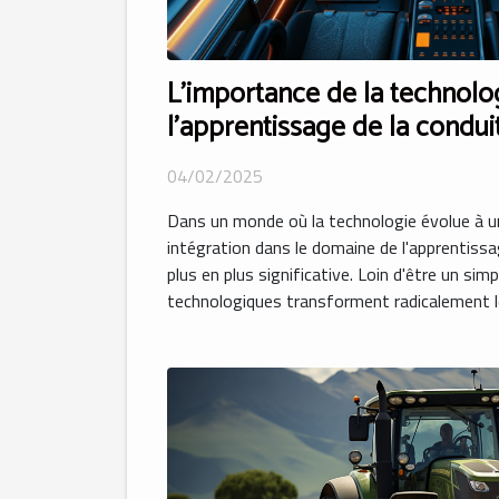
L'importance de la technol
l'apprentissage de la condui
04/02/2025
Dans un monde où la technologie évolue à u
intégration dans le domaine de l'apprentissa
plus en plus significative. Loin d'être un si
technologiques transforment radicalement le