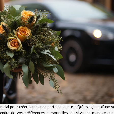
cial pour créer l'ambiance parfaite le jour J. Qu'il s'agisse d'une v
dépendra de vos préférences personnelles, du style de mariage qu