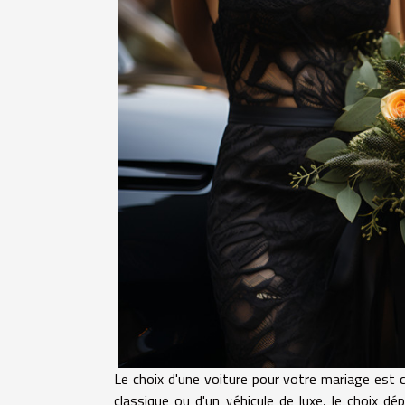
Le choix d'une voiture pour votre mariage est cru
classique ou d'un véhicule de luxe, le choix 