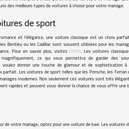
uns des meilleurs types de voitures à choisir pour votre mariage.
itures de sport
romance et l'élégance, une voiture classique est un choix parfai
 les Bentley ou les Cadillac sont souvent utilisées pour les maria
gance. Pour en savoir plus, visitez
0t0.fr
. Les voitures classiqu
s magnifiquement, ce qui vous permettra de garder des souv
ous voulez donner une touche de glamour et de sophistication à
 parfait. Les voitures de sport telles que les Porsche, les Ferrari 
s mariages modernes. Non seulement ces voitures sont très élégan
ent rapides et peuvent vous donner la chance de vous offrir une 
ur de votre mariage, optez pour une voiture de luxe. Les voitures d