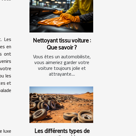
t. Les
Nettoyant tissu voiture :
ges en
Que savoir ?
es ont
Vous êtes un automobiliste,
enirs
vous aimeriez garder votre
voiture toujours jolie et
 votre
attrayante....
ou les
tes et
balade
Les différents types de
e luxe