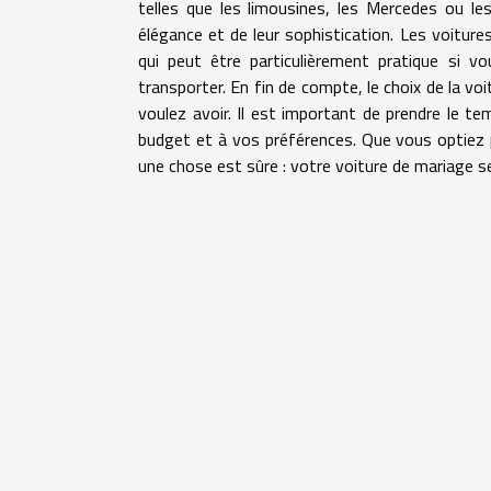
telles que les limousines, les Mercedes ou l
élégance et de leur sophistication. Les voitur
qui peut être particulièrement pratique si 
transporter. En fin de compte, le choix de la v
voulez avoir. Il est important de prendre le te
budget et à vos préférences. Que vous optiez p
une chose est sûre : votre voiture de mariage s