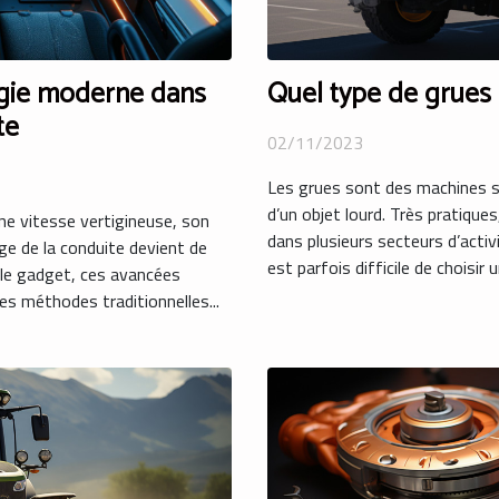
Quel type de grues c
ogie moderne dans
te
02/11/2023
Les grues sont des machines s
d’un objet lourd. Très pratique
ne vitesse vertigineuse, son
dans plusieurs secteurs d’activi
ge de la conduite devient de
est parfois difficile de choisir 
mple gadget, ces avancées
s méthodes traditionnelles...