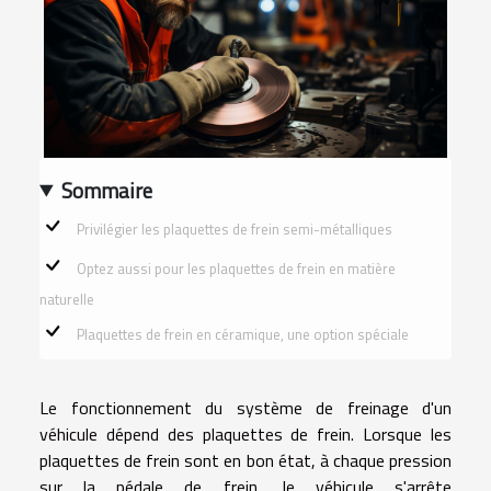
Sommaire
Privilégier les plaquettes de frein semi-métalliques
Optez aussi pour les plaquettes de frein en matière
naturelle
Plaquettes de frein en céramique, une option spéciale
Le fonctionnement du système de freinage d'un
véhicule dépend des plaquettes de frein. Lorsque les
plaquettes de frein sont en bon état, à chaque pression
sur la pédale de frein, le véhicule s'arrête