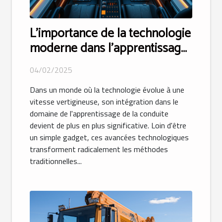
L'importance de la technologie
moderne dans l'apprentissage
de la conduite
04/02/2025
Dans un monde où la technologie évolue à une
vitesse vertigineuse, son intégration dans le
domaine de l'apprentissage de la conduite
devient de plus en plus significative. Loin d'être
un simple gadget, ces avancées technologiques
transforment radicalement les méthodes
traditionnelles...