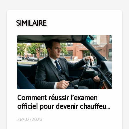
SIMILAIRE
Comment réussir l'examen
officiel pour devenir chauffeur
privé ?
28/02/2026