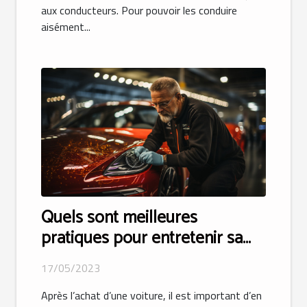
aux conducteurs. Pour pouvoir les conduire
aisément...
Quels sont meilleures
pratiques pour entretenir sa
voiture pour une longue durée
17/05/2023
de vie ?
Après l’achat d’une voiture, il est important d’en