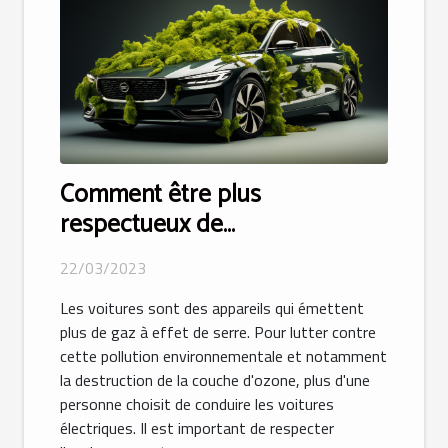
Comment être plus
respectueux de
l’environnement avec votre
22/03/2023
voiture ?
Les voitures sont des appareils qui émettent
plus de gaz à effet de serre. Pour lutter contre
cette pollution environnementale et notamment
la destruction de la couche d'ozone, plus d'une
personne choisit de conduire les voitures
électriques. Il est important de respecter