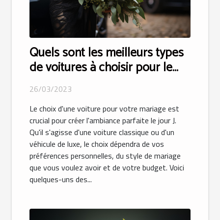
Quels sont les meilleurs types
de voitures à choisir pour le
mariage ?
26/03/2023
Le choix d'une voiture pour votre mariage est
crucial pour créer l'ambiance parfaite le jour J.
Qu'il s'agisse d'une voiture classique ou d'un
véhicule de luxe, le choix dépendra de vos
préférences personnelles, du style de mariage
que vous voulez avoir et de votre budget. Voici
quelques-uns des...