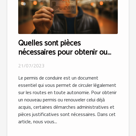
Quelles sont pièces
nécessaires pour obtenir ou
renouveler votre permis de
21/07/2023
conduire ?
Le permis de conduire est un document
essentiel qui vous permet de circuler légalement
sur les routes en toute autonomie. Pour obtenir
un nouveau permis ou renouveler celui déjà
acquis, certaines démarches administratives et
pièces justificatives sont nécessaires. Dans cet
article, nous vous...