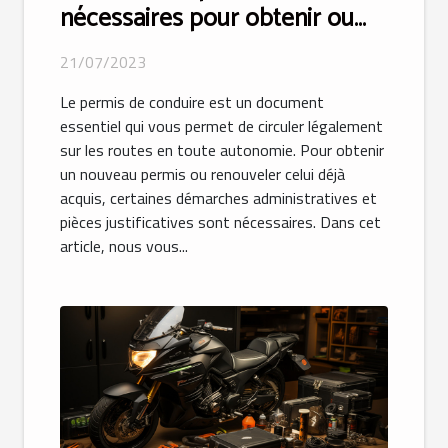
nécessaires pour obtenir ou
renouveler votre permis de
21/07/2023
conduire ?
Le permis de conduire est un document
essentiel qui vous permet de circuler légalement
sur les routes en toute autonomie. Pour obtenir
un nouveau permis ou renouveler celui déjà
acquis, certaines démarches administratives et
pièces justificatives sont nécessaires. Dans cet
article, nous vous...