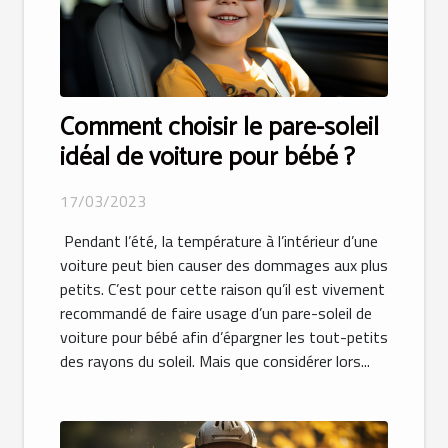
Comment choisir le pare-soleil
idéal de voiture pour bébé ?
17/03/2023
Pendant l’été, la température à l’intérieur d’une
voiture peut bien causer des dommages aux plus
petits. C’est pour cette raison qu’il est vivement
recommandé de faire usage d’un pare-soleil de
voiture pour bébé afin d’épargner les tout-petits
des rayons du soleil. Mais que considérer lors...