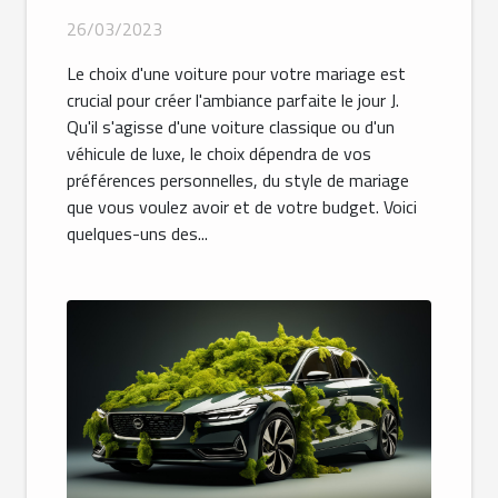
mariage ?
26/03/2023
Le choix d'une voiture pour votre mariage est
crucial pour créer l'ambiance parfaite le jour J.
Qu'il s'agisse d'une voiture classique ou d'un
véhicule de luxe, le choix dépendra de vos
préférences personnelles, du style de mariage
que vous voulez avoir et de votre budget. Voici
quelques-uns des...