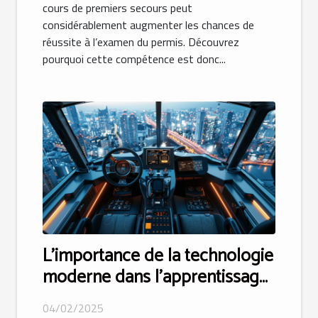
cours de premiers secours peut
considérablement augmenter les chances de
réussite à l’examen du permis. Découvrez
pourquoi cette compétence est donc...
L'importance de la technologie
moderne dans l'apprentissage
de la conduite
04/02/2025