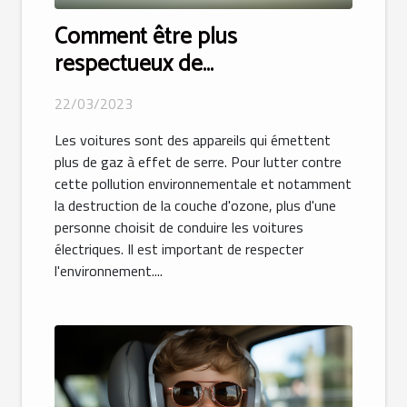
Comment être plus
respectueux de
l’environnement avec votre
22/03/2023
voiture ?
Les voitures sont des appareils qui émettent
plus de gaz à effet de serre. Pour lutter contre
cette pollution environnementale et notamment
la destruction de la couche d'ozone, plus d'une
personne choisit de conduire les voitures
électriques. Il est important de respecter
l'environnement....