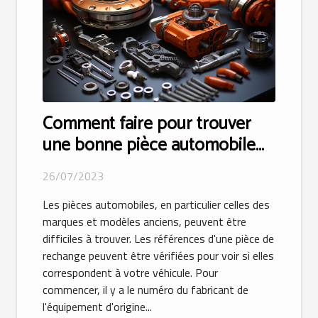
Comment faire pour trouver
une bonne pièce automobile
appropriée ?
26/07/2023
Les pièces automobiles, en particulier celles des
marques et modèles anciens, peuvent être
difficiles à trouver. Les références d'une pièce de
rechange peuvent être vérifiées pour voir si elles
correspondent à votre véhicule. Pour
commencer, il y a le numéro du fabricant de
l'équipement d'origine...