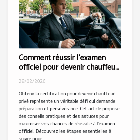
Comment réussir l'examen
officiel pour devenir chauffeur
privé ?
28/02/2026
Obtenir la certification pour devenir chauffeur
privé représente un véritable défi qui demande
préparation et persévérance. Cet article propose
des conseils pratiques et des astuces pour
maximiser vos chances de réussite à l’examen
officiel. Découvrez les étapes essentielles à
suivre pour...