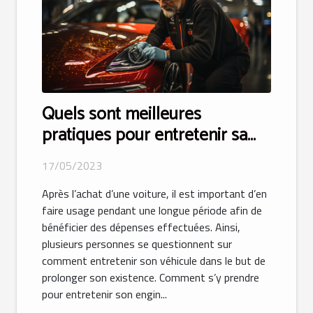
Quels sont meilleures
pratiques pour entretenir sa
voiture pour une longue durée
17/05/2023
de vie ?
Après l’achat d’une voiture, il est important d’en
faire usage pendant une longue période afin de
bénéficier des dépenses effectuées. Ainsi,
plusieurs personnes se questionnent sur
comment entretenir son véhicule dans le but de
prolonger son existence. Comment s’y prendre
pour entretenir son engin...