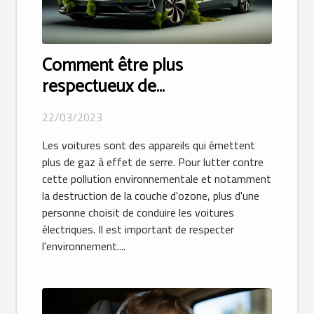
Comment être plus
respectueux de
l’environnement avec votre
22/03/2023
voiture ?
Les voitures sont des appareils qui émettent
plus de gaz à effet de serre. Pour lutter contre
cette pollution environnementale et notamment
la destruction de la couche d'ozone, plus d'une
personne choisit de conduire les voitures
électriques. Il est important de respecter
l'environnement....