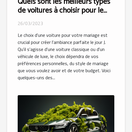
Quels sont les meilleurs types
de voitures à choisir pour le
mariage ?
26/03/2023
Le choix d'une voiture pour votre mariage est
crucial pour créer l'ambiance parfaite le jour J.
Qu'il s'agisse d'une voiture classique ou d'un
véhicule de luxe, le choix dépendra de vos
préférences personnelles, du style de mariage
que vous voulez avoir et de votre budget. Voici
quelques-uns des...