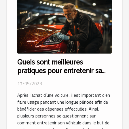
Quels sont meilleures
pratiques pour entretenir sa
voiture pour une longue durée
17/05/2023
de vie ?
Après l’achat d’une voiture, il est important d’en
faire usage pendant une longue période afin de
bénéficier des dépenses effectuées. Ainsi,
plusieurs personnes se questionnent sur
comment entretenir son véhicule dans le but de