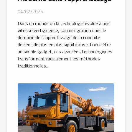
de la conduite
04/02/2025
Dans un monde où la technologie évolue à une
vitesse vertigineuse, son intégration dans le
domaine de l'apprentissage de la conduite
devient de plus en plus significative. Loin d'être
un simple gadget, ces avancées technologiques
transforment radicalement les méthodes
traditionnelles...