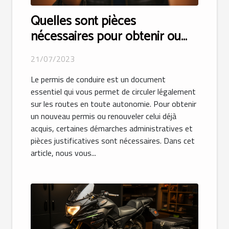
Quelles sont pièces
nécessaires pour obtenir ou
renouveler votre permis de
21/07/2023
conduire ?
Le permis de conduire est un document
essentiel qui vous permet de circuler légalement
sur les routes en toute autonomie. Pour obtenir
un nouveau permis ou renouveler celui déjà
acquis, certaines démarches administratives et
pièces justificatives sont nécessaires. Dans cet
article, nous vous...