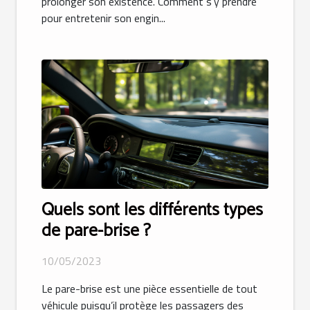
prolonger son existence. Comment s’y prendre
pour entretenir son engin...
Quels sont les différents types
de pare-brise ?
10/05/2023
Le pare-brise est une pièce essentielle de tout
véhicule puisqu’il protège les passagers des