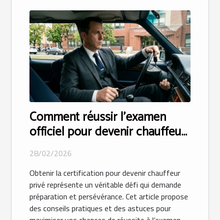
Comment réussir l'examen
officiel pour devenir chauffeur
privé ?
28/02/2026
Obtenir la certification pour devenir chauffeur
privé représente un véritable défi qui demande
préparation et persévérance. Cet article propose
des conseils pratiques et des astuces pour