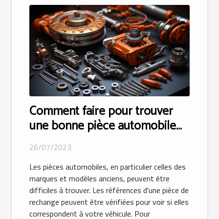
Comment faire pour trouver
une bonne pièce automobile
appropriée ?
26/07/2023
Les pièces automobiles, en particulier celles des
marques et modèles anciens, peuvent être
difficiles à trouver. Les références d'une pièce de
rechange peuvent être vérifiées pour voir si elles
correspondent à votre véhicule. Pour