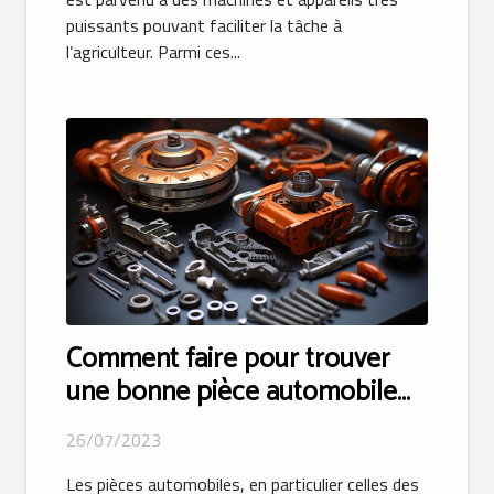
puissants pouvant faciliter la tâche à
l’agriculteur. Parmi ces...
Comment faire pour trouver
une bonne pièce automobile
appropriée ?
26/07/2023
Les pièces automobiles, en particulier celles des