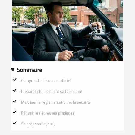
Sommaire
Comprendre l’examen officiel
Préparer efficacement sa formation
Maîtriser la réglementation et la sécurité
Réussir les épreuves pratiques
Se préparer le jour J