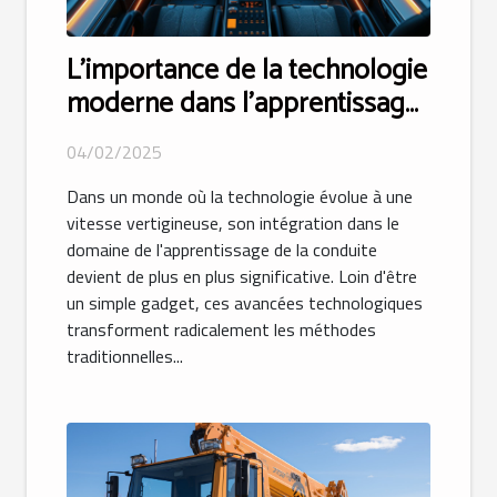
L'importance de la technologie
moderne dans l'apprentissage
de la conduite
04/02/2025
Dans un monde où la technologie évolue à une
vitesse vertigineuse, son intégration dans le
domaine de l'apprentissage de la conduite
devient de plus en plus significative. Loin d'être
un simple gadget, ces avancées technologiques
transforment radicalement les méthodes
traditionnelles...