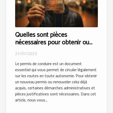
Quelles sont pièces
nécessaires pour obtenir ou
renouveler votre permis de
21/07/2023
conduire ?
Le permis de conduire est un document
essentiel qui vous permet de circuler légalement
sur les routes en toute autonomie. Pour obtenir
un nouveau permis ou renouveler celui déjà
acquis, certaines démarches administratives et
pièces justificatives sont nécessaires. Dans cet
article, nous vous...