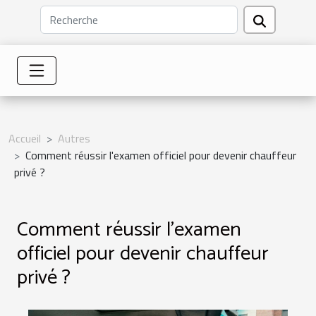
Accueil
Autres
Comment réussir l'examen officiel pour devenir chauffeur
privé ?
Comment réussir l'examen
officiel pour devenir chauffeur
privé ?