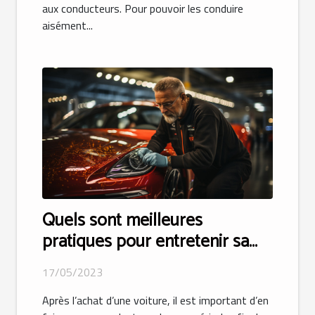
aux conducteurs. Pour pouvoir les conduire
aisément...
Quels sont meilleures
pratiques pour entretenir sa
voiture pour une longue durée
17/05/2023
de vie ?
Après l’achat d’une voiture, il est important d’en