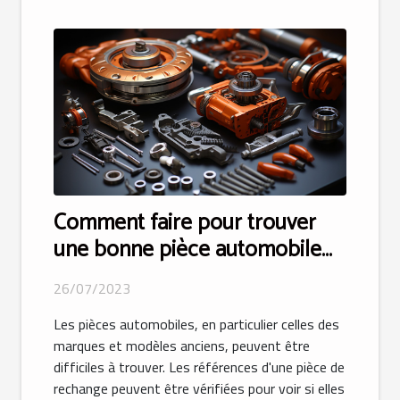
Comment faire pour trouver
une bonne pièce automobile
appropriée ?
26/07/2023
Les pièces automobiles, en particulier celles des
marques et modèles anciens, peuvent être
difficiles à trouver. Les références d'une pièce de
rechange peuvent être vérifiées pour voir si elles