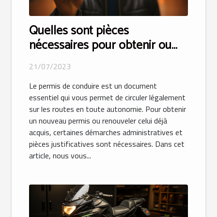
Quelles sont pièces
nécessaires pour obtenir ou
renouveler votre permis de
21/07/2023
conduire ?
Le permis de conduire est un document
essentiel qui vous permet de circuler légalement
sur les routes en toute autonomie. Pour obtenir
un nouveau permis ou renouveler celui déjà
acquis, certaines démarches administratives et
pièces justificatives sont nécessaires. Dans cet
article, nous vous...