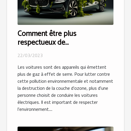
Comment être plus
respectueux de
l’environnement avec votre
22/03/2023
voiture ?
Les voitures sont des appareils qui émettent
plus de gaz à effet de serre. Pour lutter contre
cette pollution environnementale et notamment
la destruction de la couche d'ozone, plus d'une
personne choisit de conduire les voitures
électriques. Il est important de respecter
l'environnement....