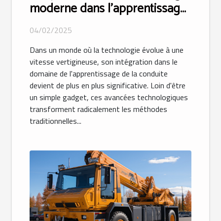
moderne dans l'apprentissage
de la conduite
04/02/2025
Dans un monde où la technologie évolue à une
vitesse vertigineuse, son intégration dans le
domaine de l'apprentissage de la conduite
devient de plus en plus significative. Loin d'être
un simple gadget, ces avancées technologiques
transforment radicalement les méthodes
traditionnelles...