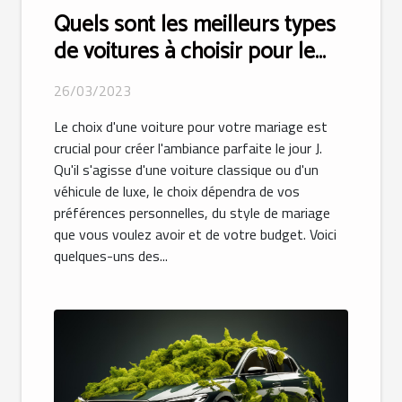
Quels sont les meilleurs types
de voitures à choisir pour le
mariage ?
26/03/2023
Le choix d'une voiture pour votre mariage est
crucial pour créer l'ambiance parfaite le jour J.
Qu'il s'agisse d'une voiture classique ou d'un
véhicule de luxe, le choix dépendra de vos
préférences personnelles, du style de mariage
que vous voulez avoir et de votre budget. Voici
quelques-uns des...