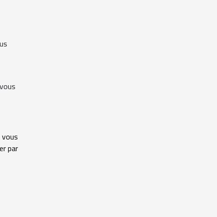
ous
 vous
 vous
er par