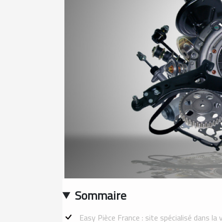
Sommaire
Easy Pièce France : site spécialisé dans la 