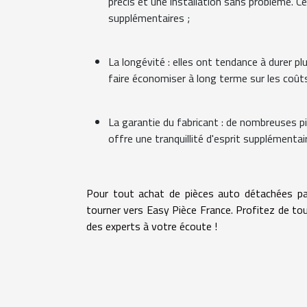
précis et une installation sans problème. 
supplémentaires ;
La longévité : elles ont tendance à durer p
faire économiser à long terme sur les coû
La garantie du fabricant : de nombreuses pi
offre une tranquillité d'esprit supplémenta
Pour tout achat de pièces auto détachées pa
tourner vers Easy Pièce France. Profitez de tou
des experts à votre écoute !