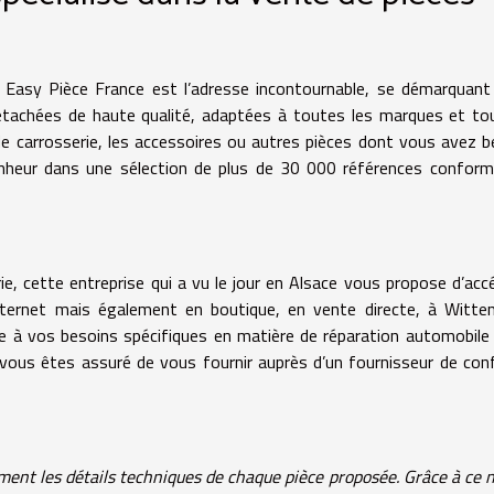
 Easy Pièce France est l’adresse incontournable, se démarquant
tachées de haute qualité, adaptées à toutes les marques et to
de carrosserie, les accessoires ou autres pièces dont vous avez b
nheur dans une sélection de plus de 30 000 références conform
rie, cette entreprise qui a vu le jour en Alsace vous propose d’acc
nternet mais également en boutique, en vente directe, à Witte
re à vos besoins spécifiques en matière de réparation automobile
 vous êtes assuré de vous fournir auprès d’un fournisseur de con
ent les détails techniques de chaque pièce proposée. Grâce à ce 