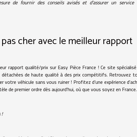
ure de fournir des conseils avisés et d’assurer un service c
pas cher avec le meilleur rapport
ur rapport qualité/prix sur Easy Pièce France ! Ce site spécialis
s détachées de haute qualité à des prix compétitifs. Retrouvez t
r votre véhicule sans vous ruiner ! Profitez d’une expérience d'ac
ientèle de premier ordre dès aujourd'hui, où que vous soyez en France.
 !