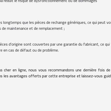
Cela réduit le risque de dysfonctionnement ou de dommages
lus longtemps que les pièces de rechange génériques, ce qui peut v
ts de maintenance et de remplacement ;
èces d'origine sont couvertes par une garantie du fabricant, ce qui
ire en cas de défaut ou de problème.
s cher en ligne, nous vous recommandons une dernière fois de
s les avantages offerts par cette entreprise et laissez-vous guid