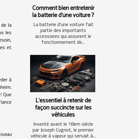
Comment bien entretenir
la batterie d'une voiture ?
La batterie d'une voiture fait
 de la
partie des importants
us les
accessoires qui assurent le
esoin,
fonctionnement de...
es et
éder à
nheim.
 ! Que
L'essentiel à retenir de
fiance
façon succincte sur les
véhicules
Inventé avant le 18em siècle
par Joseph Cugnot, le premier
niveau
véhicule à vapeur qui servait à...