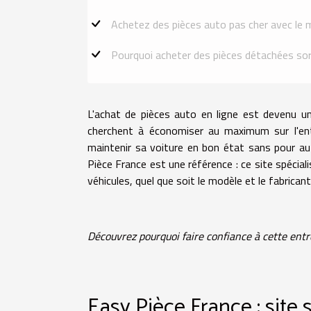
Achetez des pièces auto pas cher avec le me
Pourquoi acheter des pièces détachées sort
L'achat de pièces auto en ligne est devenu u
cherchent à économiser au maximum sur l'entre
maintenir sa voiture en bon état sans pour au
Pièce France est une référence : ce site spécia
véhicules, quel que soit le modèle et le fabricant
Découvrez pourquoi faire confiance à cette entr
Easy Pièce France : site 