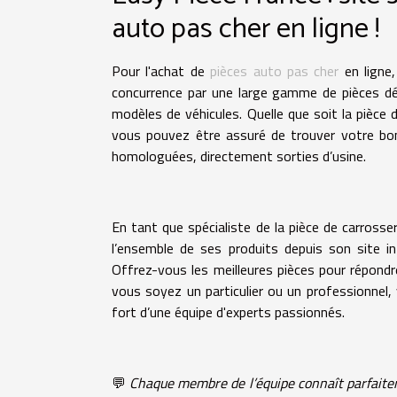
auto pas cher en ligne !
Pour l'achat de
pièces auto pas cher
en ligne,
concurrence par une large gamme de pièces dé
modèles de véhicules. Quelle que soit la pièce 
vous pouvez être assuré de trouver votre bo
homologuées, directement sorties d’usine.
En tant que spécialiste de la pièce de carrosse
l’ensemble de ses produits depuis son site i
Offrez-vous les meilleures pièces pour répond
vous soyez un particulier ou un professionnel,
fort d’une équipe d'experts passionnés.
💬
Chaque membre de l’équipe connaît parfaitem