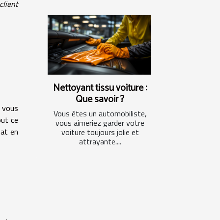
lient
Nettoyant tissu voiture :
Que savoir ?
é vous
Vous êtes un automobiliste,
out ce
vous aimeriez garder votre
hat en
voiture toujours jolie et
attrayante....