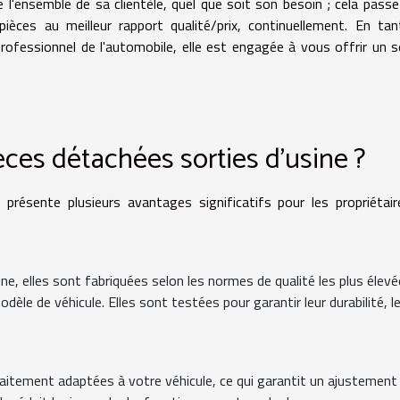
e l'ensemble de sa clientèle, quel que soit son besoin ; cela passe
ièces au meilleur rapport qualité/prix, continuellement. En ta
rofessionnel de l'automobile, elle est engagée à vous offrir un s
ces détachées sorties d’usine ?
présente plusieurs avantages significatifs pour les propriétai
sine, elles sont fabriquées selon les normes de qualité les plus élev
le de véhicule. Elles sont testées pour garantir leur durabilité, l
faitement adaptées à votre véhicule, ce qui garantit un ajustement