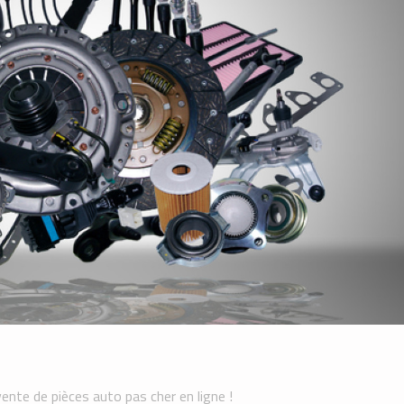
vente de pièces auto pas cher en ligne !