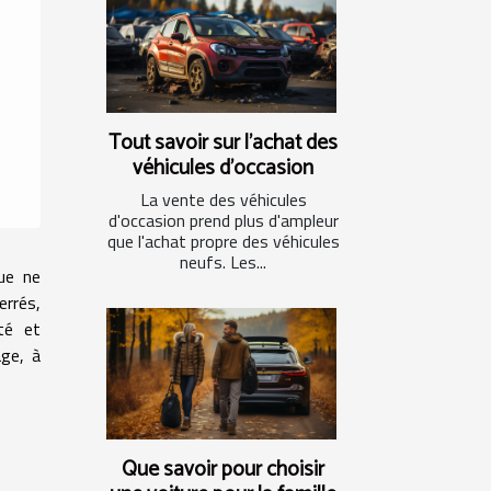
Tout savoir sur l'achat des
véhicules d'occasion
La vente des véhicules
d'occasion prend plus d'ampleur
que l'achat propre des véhicules
neufs. Les...
que ne
errés,
té et
age, à
Que savoir pour choisir