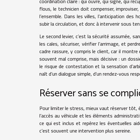
coordination claire : qui ouvre, qui signe, qui 
flous, le technicien doit compenser, improviser, 
l’ensemble. Dans les villes, l’anticipation des 
subir la circulation, et donc à intervenir sous ten
Le second levier, c’est la sécurité assumée, san
les cales, sécuriser, vérifier l’arrimage, et pe
cadre rassure, y compris le client, car il montre 
souvent mal comprise, mais décisive : un dossi
le risque de contestation et la sensation d’arbitr
naît d’un dialogue simple, d’un rendez-vous resp
Réserver sans se compliq
Pour limiter le stress, mieux vaut réserver tôt
l’accès au véhicule et les éléments administra
ce qui est inclus et repérez les éventuelles aid
c’est souvent une intervention plus sereine.