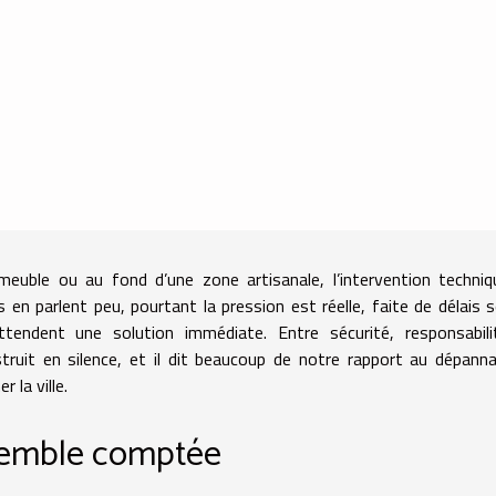
meuble ou au fond d’une zone artisanale, l’intervention techni
 en parlent peu, pourtant la pression est réelle, faite de délais s
tendent une solution immédiate. Entre sécurité, responsabili
struit en silence, et il dit beaucoup de notre rapport au dépann
r la ville.
semble comptée