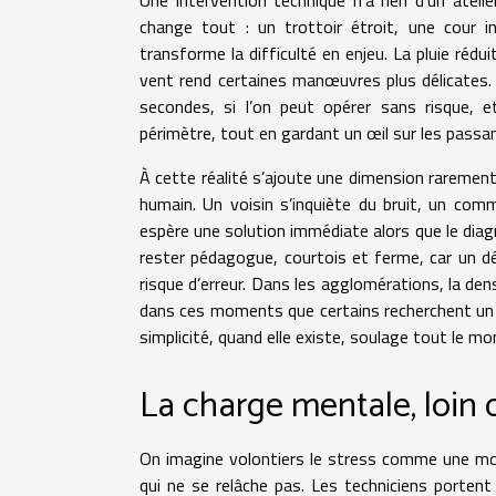
change tout : un trottoir étroit, une cour in
transforme la difficulté en enjeu. La pluie réduit
vent rend certaines manœuvres plus délicates.
secondes, si l’on peut opérer sans risque, et
périmètre, tout en gardant un œil sur les passan
À cette réalité s’ajoute une dimension rarement 
humain. Un voisin s’inquiète du bruit, un comm
espère une solution immédiate alors que le diag
rester pédagogue, courtois et ferme, car un d
risque d’erreur. Dans les agglomérations, la densi
dans ces moments que certains recherchent u
simplicité, quand elle existe, soulage tout le m
La charge mentale, loin 
On imagine volontiers le stress comme une monté
qui ne se relâche pas. Les techniciens portent 