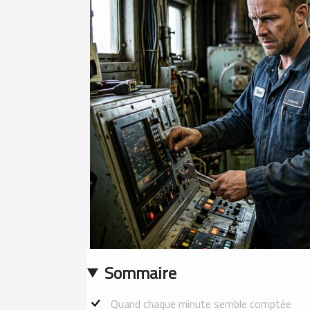
Sommaire
Quand chaque minute semble comptée