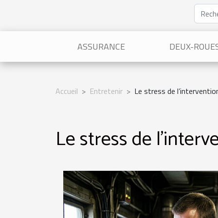
ASSURANCE
DEUX-ROUE
Accueil
Entretenir
Le stress de l’interventio
Le stress de l’interv