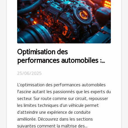
Optimisation des
performances automobiles :
avantages et technologies
25/06/2025
L’optimisation des performances automobiles
fascine autant les passionnés que les experts du
secteur. Sur route comme sur circuit, repousser
les limites techniques d’un véhicule permet
d’atteindre une expérience de conduite
améliorée. Découvrez dans les sections
suivantes comment la maîtrise des...