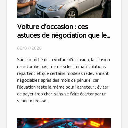
Voiture d’occasion : ces
astuces de négociation que les
vendeurs ne vous diront jamais
08/07/2026
Sur le marché de la voiture d’occasion, la tension
ne retombe pas, même si les immatriculations
repartent et que certains modèles redeviennent
négociables après des mois de pénurie, car
l’équation reste la même pour l’acheteur : éviter
de payer trop cher, sans se faire écarter par un
vendeur pressé...