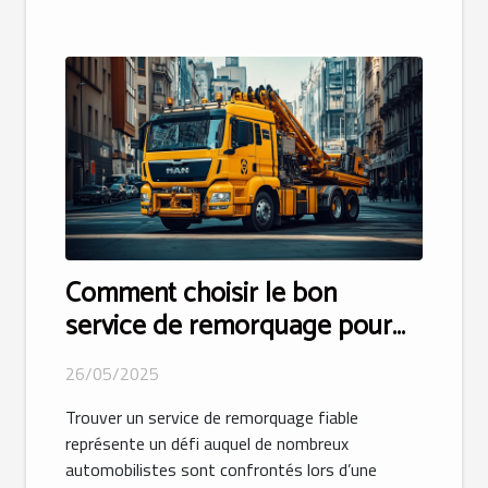
Comment choisir le bon
service de remorquage pour
une intervention efficace
26/05/2025
Trouver un service de remorquage fiable
représente un défi auquel de nombreux
automobilistes sont confrontés lors d’une