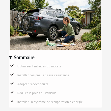
Sommaire
Optimiser l’entretien du moteur
Installer des pneus basse résistance
Adopter l’écoconduite
Réduire le poids du véhicule
Installer un système de récupération d’énergie