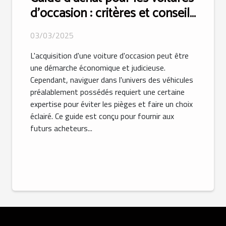
d'occasion : critères et conseils
essentiels
03/03/2025
L'acquisition d'une voiture d'occasion peut être
une démarche économique et judicieuse.
Cependant, naviguer dans l'univers des véhicules
préalablement possédés requiert une certaine
expertise pour éviter les pièges et faire un choix
éclairé. Ce guide est conçu pour fournir aux
futurs acheteurs...