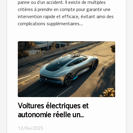
panne ou d’un accident. Il existe de multiples
critères à prendre en compte pour garantir une
intervention rapide et efficace, évitant ainsi des
complications supplémentaires....
Voitures électriques et
autonomie réelle un
comparatif détaillé pour 2023
12/04/2025